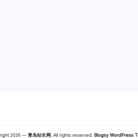
right 2026 —
青岛站长网
. All rights reserved.
Blogsy WordPress 