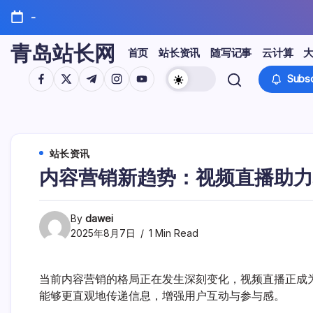
Skip
-
to
content
青岛站长网
首页
站长资讯
随写记事
云计算
https://www.facebook.com/
https://twitter.com/
https://t.me/
https://www.instagram.com/
https://youtube.com/
Subsc
站长资讯
内容营销新趋势：视频直播助力
By
dawei
2025年8月7日
1 Min Read
当前内容营销的格局正在发生深刻变化，视频直播正成
能够更直观地传递信息，增强用户互动与参与感。