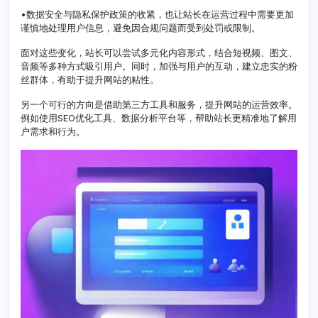
战
•数据安全与隐私保护政策的收紧，也让站长在运营过程中需要更加
与
谨慎地处理用户信息，避免因合规问题而受到处罚或限制。
应
对
面对这些变化，站长可以尝试多元化内容形式，结合短视频、图文、
策
音频等多种方式吸引用户。同时，加强与用户的互动，建立忠实的粉
略
丝群体，有助于提升网站的粘性。
解
析
另一个可行的方向是借助第三方工具和服务，提升网站的运营效率。
例如使用SEO优化工具、数据分析平台等，帮助站长更精准地了解用
户需求和行为。