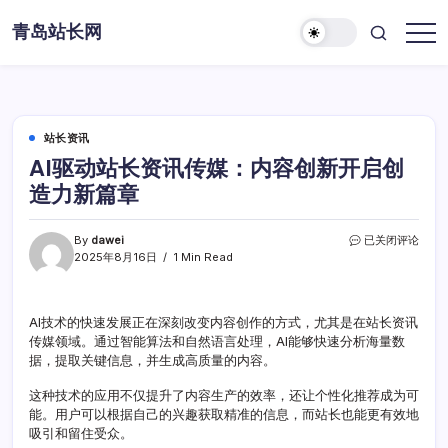
Skip
青岛站长网
to
content
站长资讯
AI驱动站长资讯传媒：内容创新开启创
造力新篇章
AI
By
dawei
已关闭评论
驱
2025年8月16日
1 Min Read
动
站
长
AI技术的快速发展正在深刻改变内容创作的方式，尤其是在站长资讯
资
传媒领域。通过智能算法和自然语言处理，AI能够快速分析海量数
讯
传
据，提取关键信息，并生成高质量的内容。
媒：
内
这种技术的应用不仅提升了内容生产的效率，还让个性化推荐成为可
容
能。用户可以根据自己的兴趣获取精准的信息，而站长也能更有效地
创
吸引和留住受众。
新