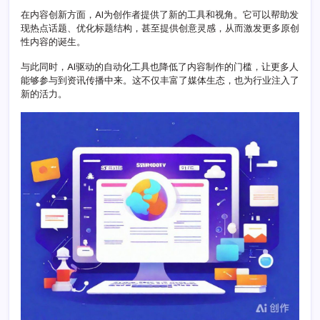
开
在内容创新方面，AI为创作者提供了新的工具和视角。它可以帮助发
启
现热点话题、优化标题结构，甚至提供创意灵感，从而激发更多原创
创
性内容的诞生。
造
力
与此同时，AI驱动的自动化工具也降低了内容制作的门槛，让更多人
新
能够参与到资讯传播中来。这不仅丰富了媒体生态，也为行业注入了
篇
新的活力。
章