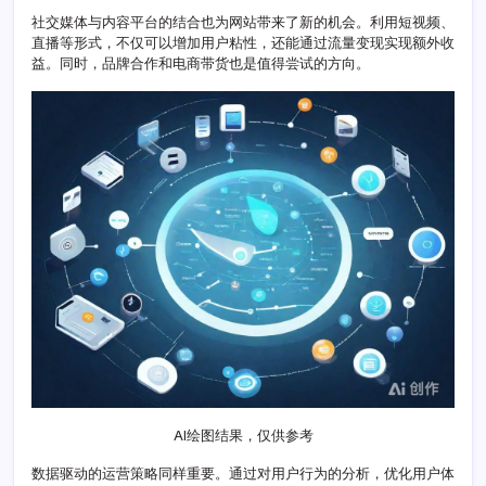
解
社交媒体与内容平台的结合也为网站带来了新的机会。利用短视频、
锁
直播等形式，不仅可以增加用户粘性，还能通过流量变现实现额外收
创
益。同时，品牌合作和电商带货也是值得尝试的方向。
新
策
略
AI绘图结果，仅供参考
数据驱动的运营策略同样重要。通过对用户行为的分析，优化用户体