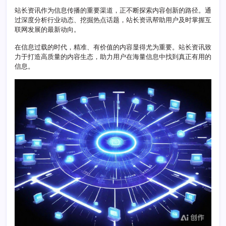
发
站长资讯作为信息传播的重要渠道，正不断探索内容创新的路径。通
展
过深度分析行业动态、挖掘热点话题，站长资讯帮助用户及时掌握互
新
联网发展的最新动向。
风
向
在信息过载的时代，精准、有价值的内容显得尤为重要。站长资讯致
力于打造高质量的内容生态，助力用户在海量信息中找到真正有用的
信息。