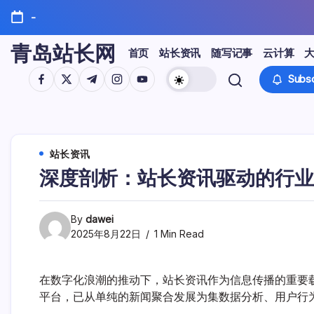
Skip
-
to
content
青岛站长网
首页
站长资讯
随写记事
云计算
https://www.facebook.com/
https://twitter.com/
https://t.me/
https://www.instagram.com/
https://youtube.com/
Subsc
站长资讯
深度剖析：站长资讯驱动的行业
By
dawei
2025年8月22日
1 Min Read
在数字化浪潮的推动下，站长资讯作为信息传播的重要
平台，已从单纯的新闻聚合发展为集数据分析、用户行