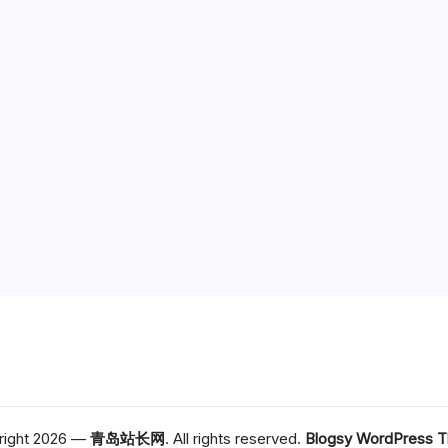
right 2026 —
青岛站长网
. All rights reserved.
Blogsy WordPress 