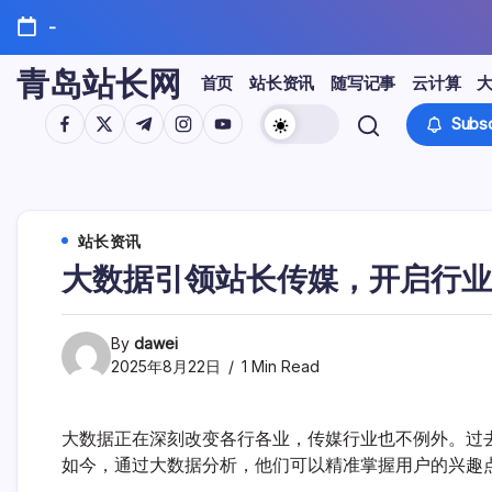
Skip
-
to
content
青岛站长网
首页
站长资讯
随写记事
云计算
https://www.facebook.com/
https://twitter.com/
https://t.me/
https://www.instagram.com/
https://youtube.com/
Subsc
站长资讯
大数据引领站长传媒，开启行业
By
dawei
2025年8月22日
1 Min Read
大数据正在深刻改变各行各业，传媒行业也不例外。过
如今，通过大数据分析，他们可以精准掌握用户的兴趣