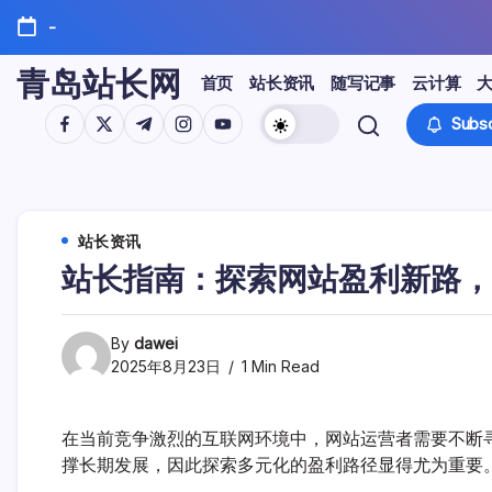
Skip
-
to
content
青岛站长网
首页
站长资讯
随写记事
云计算
https://www.facebook.com/
https://twitter.com/
https://t.me/
https://www.instagram.com/
https://youtube.com/
Subsc
站长资讯
站长指南：探索网站盈利新路，
By
dawei
2025年8月23日
1 Min Read
在当前竞争激烈的互联网环境中，网站运营者需要不断
撑长期发展，因此探索多元化的盈利路径显得尤为重要