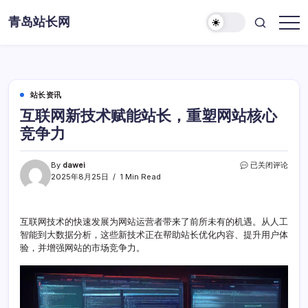
Skip
青岛站长网
to
content
站长资讯
互联网新技术赋能站长，重塑网站核心
竞争力
互
By
dawei
已关闭评论
联
2025年8月25日
1 Min Read
网
新
技
互联网技术的快速发展为网站运营者带来了前所未有的机遇。从人工
术
智能到大数据分析，这些新技术正在帮助站长优化内容、提升用户体
赋
能
验，并增强网站的市场竞争力。
站
长，
重
塑
网