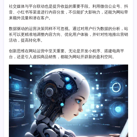
与
社交媒体与平台联动也是提升收益的重要手段。利用微信公众号、抖
策
音、小红书等渠道进行内容分发，不仅能扩大影响力，还能为网站带
略
来额外流量和潜在客户。
创
新
数据驱动的运营决策同样不可忽视。通过对用户行为数据的分析，站
长可以更精准地调整内容方向、优化用户体验，并针对性地推出营销
活动，提高转化率。
创新思维在网站运营中至关重要。无论是开发小程序、搭建电商平
台，还是引入虚拟商品销售，都能为网站开辟新的盈利空间。