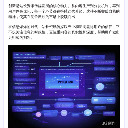
息
创新是站长资讯传媒发展的核心动力。从内容生产到分发机制，再到
传
用户体验优化，每一个环节都在持续迭代升级。这种不断突破自我的
播
精神，使其在竞争激烈的市场中脱颖而出。
新
纪
在信息爆炸的时代，站长资讯传媒以专业和透明赢得用户的信任。它
元
不仅关注信息的时效性，更注重内容的真实性和深度，帮助用户做出
更明智的判断。