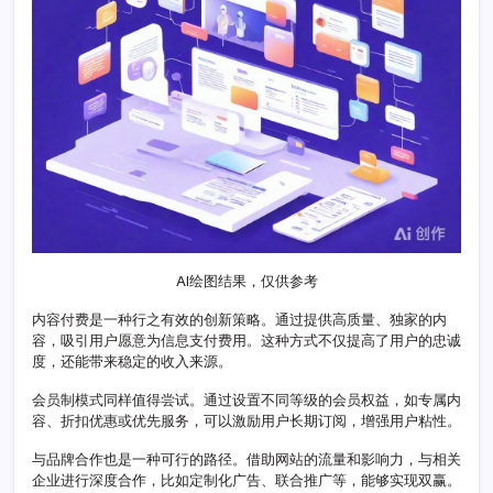
的
创
新
策
略
与
实
践
路
径
AI绘图结果，仅供参考
内容付费是一种行之有效的创新策略。通过提供高质量、独家的内
容，吸引用户愿意为信息支付费用。这种方式不仅提高了用户的忠诚
度，还能带来稳定的收入来源。
会员制模式同样值得尝试。通过设置不同等级的会员权益，如专属内
容、折扣优惠或优先服务，可以激励用户长期订阅，增强用户粘性。
与品牌合作也是一种可行的路径。借助网站的流量和影响力，与相关
企业进行深度合作，比如定制化广告、联合推广等，能够实现双赢。