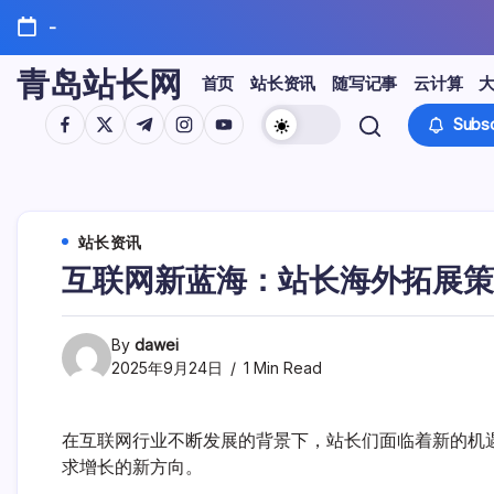
Skip
-
to
content
青岛站长网
首页
站长资讯
随写记事
云计算
https://www.facebook.com/
https://twitter.com/
https://t.me/
https://www.instagram.com/
https://youtube.com/
Subsc
站长资讯
互联网新蓝海：站长海外拓展策
By
dawei
2025年9月24日
1 Min Read
在互联网行业不断发展的背景下，站长们面临着新的机
求增长的新方向。