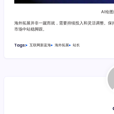
AI绘
海外拓展并非一蹴而就，需要持续投入和灵活调整。保
市场中站稳脚跟。
Tags:
互联网新蓝海
海外拓展
站长