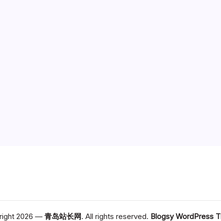
right 2026 —
青岛站长网
. All rights reserved.
Blogsy WordPress 