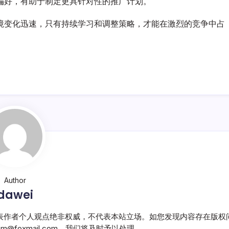
偏好，有助于制定更具针对性的推广计划。
境变化迅速，只有持续学习和调整策略，才能在激烈的竞争中占
Author
dawei
表作者个人观点绝非权威，不代表本站立场。如您发现内容存在版权
@foxmail.com，我们将及时予以处理。