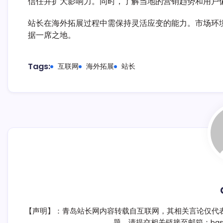
信任并扩大影响力。同时，了解当地的营销趋势和用户
站长在海外拓展过程中需保持灵活应变的能力。市场环
据一席之地。
Tags:
互联网
海外拓展
站长
【声明】：青岛站长网内容转载自互联网，其相关言论仅代
题，请提交相关链接至邮箱：bqsm