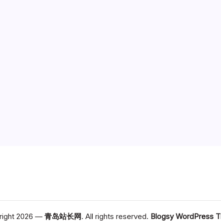
right 2026 —
青岛站长网
. All rights reserved.
Blogsy WordPress 