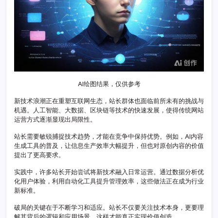
践
破
局
AI绘图结果，仅供参考
新技术浪潮正在重塑互联网生态，站长群体也面临前所未有的挑战与
机遇。人工智能、大数据、区块链等技术的快速发展，使得传统网站
运营方式逐渐显现出局限性。
站长需要敏锐捕捉技术趋势，才能在竞争中保持优势。例如，AI内容
生成工具的普及，让信息生产效率大幅提升，但也对原创内容的价值
提出了更高要求。
实践中，许多站长开始尝试将新技术融入日常运营。通过数据分析优
化用户体验，利用自动化工具提升管理效率，这些做法正在成为行业
新标准。
破局的关键在于不断学习和适应。站长不仅要关注技术本身，更要理
解其背后的逻辑和应用场景，这样才能真正实现价值创造。