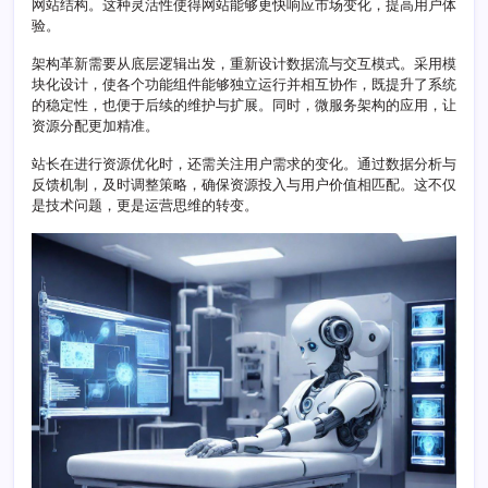
网站结构。这种灵活性使得网站能够更快响应市场变化，提高用户体
架
验。
构
革
架构革新需要从底层逻辑出发，重新设计数据流与交互模式。采用模
新
块化设计，使各个功能组件能够独立运行并相互协作，既提升了系统
策
的稳定性，也便于后续的维护与扩展。同时，微服务架构的应用，让
略
资源分配更加精准。
站长在进行资源优化时，还需关注用户需求的变化。通过数据分析与
反馈机制，及时调整策略，确保资源投入与用户价值相匹配。这不仅
是技术问题，更是运营思维的转变。