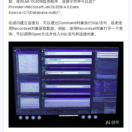
如，使用Jet OLEDB提供程序，连接字符串可以是\”
程
Provider=Microsoft.Jet.OLEDB.4.0;Data
Source=C:\\Database.mdb;\”。
在成功建立连接后，可以通过Command对象执行SQL语句，或者使
用Recordset对象获取数据。例如，使用Recordset对象打开一个查
询，可以调用Open方法并传入SQL语句和连接对象。