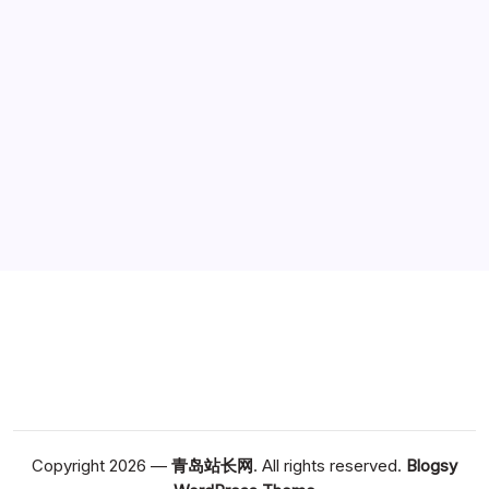
广告
Copyright 2026 —
青岛站长网
. All rights reserved.
Blogsy