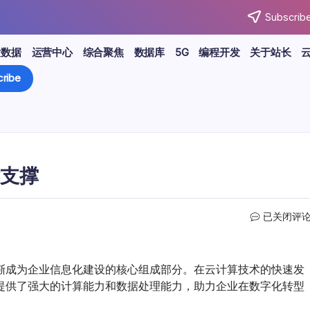
Subscribe
大数据
运营中心
综合聚焦
数据库
5G
编程开发
关于站长
ribe
支撑
云
已关闭评
虚
拟
机：
渐成为企业信息化建设的核心组成部分。在云计算技术的快速发
企
提供了强大的计算能力和数据处理能力，助力企业在数字化转型
业
数