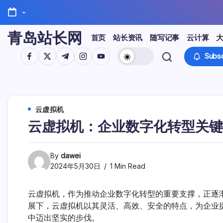
Skip
-
to
content
青岛站长网
首页
站长资讯
随写记事
云计算
https://www.facebook.com/
https://twitter.com/
https://t.me/
https://www.instagram.com/
https://youtube.com/
Subsc
云虚拟机
云虚拟机：企业数字化转型关键
By
dawei
2024年5月30日
1 Min Read
云虚拟机，作为推动企业数字化转型的重要支撑，正逐
展下，云虚拟机以其灵活、高效、安全的特点，为企业
中迈出坚实的步伐。