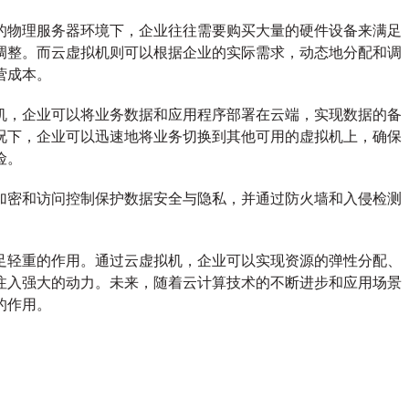
字
的物理服务器环境下，企业往往需要购买大量的硬件设备来满足
化
转
调整。而云虚拟机则可以根据企业的实际需求，动态地分配和调
型
营成本。
关
键
机，企业可以将业务数据和应用程序部署在云端，实现数据的备
支
况下，企业可以迅速地将业务切换到其他可用的虚拟机上，确保
撑
险。
加密和访问控制保护数据安全与隐私，并通过防火墙和入侵检测
足轻重的作用。通过云虚拟机，企业可以实现资源的弹性分配、
注入强大的动力。未来，随着云计算技术的不断进步和应用场景
的作用。