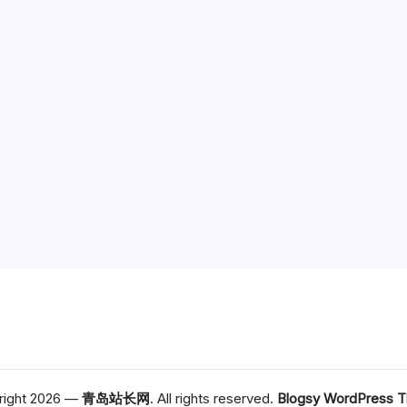
right 2026 —
青岛站长网
. All rights reserved.
Blogsy WordPress 