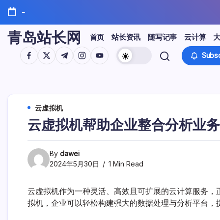
Skip
-
to
content
青岛站长网
首页
站长资讯
随写记事
云计算
https://www.facebook.com/
https://twitter.com/
https://t.me/
https://www.instagram.com/
https://youtube.com/
Subsc
云虚拟机
云虚拟机帮助企业整合分析业务
By
dawei
2024年5月30日
1 Min Read
云虚拟机作为一种灵活、高效且可扩展的云计算服务，
拟机，企业可以轻松构建强大的数据处理与分析平台，