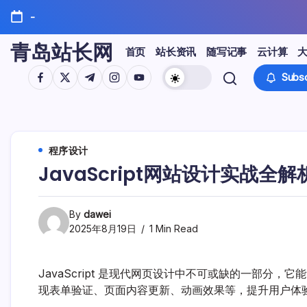
Skip
-
to
content
青岛站长网
首页
站长资讯
随写记事
云计算
https://www.facebook.com/
https://twitter.com/
https://t.me/
https://www.instagram.com/
https://youtube.com/
Subsc
程序设计
JavaScript网站设计实战全
By
dawei
2025年8月19日
1 Min Read
JavaScript 是现代网页设计中不可或缺的一部分，它
现表单验证、页面内容更新、动画效果等，提升用户体