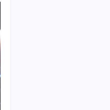
数据驱动传媒革新：算法洞察与资讯分类必修课
2026年8月4日
大数据实时处理系统构建与性能优化
2026年8月
4日
数据驱动传媒变革：站长资讯生态进化
2026年8
月4日
算法驱动传媒革新：精准分类赋能站长新路径
2026年8月4日
数据驱动下站长资源协同创新
2026年8月4日
广告