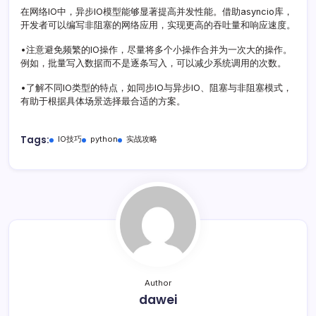
在网络IO中，异步IO模型能够显著提高并发性能。借助asyncio库，
开发者可以编写非阻塞的网络应用，实现更高的吞吐量和响应速度。
•注意避免频繁的IO操作，尽量将多个小操作合并为一次大的操作。
例如，批量写入数据而不是逐条写入，可以减少系统调用的次数。
•了解不同IO类型的特点，如同步IO与异步IO、阻塞与非阻塞模式，
有助于根据具体场景选择最合适的方案。
Tags:
IO技巧
python
实战攻略
Author
dawei