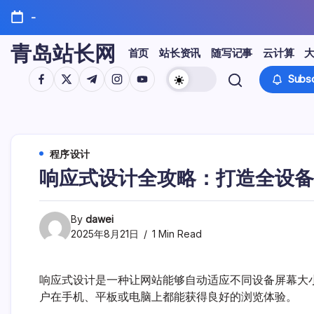
Skip
-
to
content
青岛站长网
首页
站长资讯
随写记事
云计算
https://www.facebook.com/
https://twitter.com/
https://t.me/
https://www.instagram.com/
https://youtube.com/
Subsc
程序设计
响应式设计全攻略：打造全设备
By
dawei
2025年8月21日
1 Min Read
响应式设计是一种让网站能够自动适应不同设备屏幕大
户在手机、平板或电脑上都能获得良好的浏览体验。